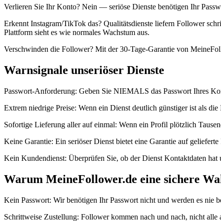
Verlieren Sie Ihr Konto? Nein — seriöse Dienste benötigen Ihr Pas
Erkennt Instagram/TikTok das? Qualitätsdienste liefern Follower sch
Plattform sieht es wie normales Wachstum aus.
Verschwinden die Follower? Mit der 30-Tage-Garantie von MeineFollo
Warnsignale unseriöser Dienste
Passwort-Anforderung: Geben Sie NIEMALS das Passwort Ihres Kontos 
Extrem niedrige Preise: Wenn ein Dienst deutlich günstiger ist als die
Sofortige Lieferung aller auf einmal: Wenn ein Profil plötzlich Tausend
Keine Garantie: Ein seriöser Dienst bietet eine Garantie auf geliefer
Kein Kundendienst: Überprüfen Sie, ob der Dienst Kontaktdaten hat 
Warum MeineFollower.de eine sichere Wah
Kein Passwort: Wir benötigen Ihr Passwort nicht und werden es nie 
Schrittweise Zustellung: Follower kommen nach und nach, nicht alle a