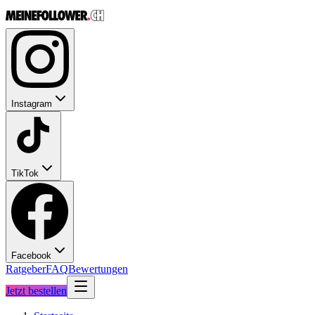
Instagram
TikTok
Facebook
Ratgeber
FAQ
Bewertungen
Jetzt bestellen