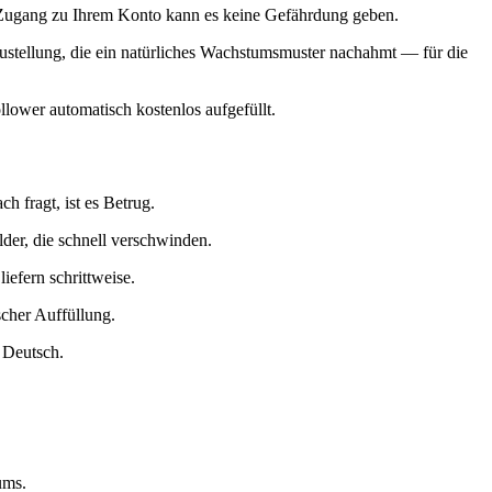
e Zugang zu Ihrem Konto kann es keine Gefährdung geben.
Zustellung, die ein natürliches Wachstumsmuster nachahmt — für die
ower automatisch kostenlos aufgefüllt.
 fragt, ist es Betrug.
lder, die schnell verschwinden.
iefern schrittweise.
scher Auffüllung.
 Deutsch.
ums.