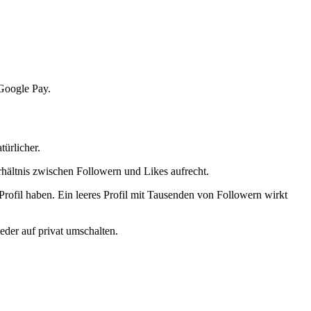
 Google Pay.
türlicher.
rhältnis zwischen Followern und Likes aufrecht.
Profil haben. Ein leeres Profil mit Tausenden von Followern wirkt
ieder auf privat umschalten.