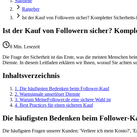
Startseite
Ratgeber
Ist der Kauf von Followern sicher? Kompletter Sicherheits-
Ist der Kauf von Followern sicher? Komple
8 Min. Lesezeit
Die Frage der Sicherheit ist das Erste, was die meisten Menschen be
Dienste. In diesem Leitfaden erklären wir Ihnen, worauf Sie achten s
Inhaltsverzeichnis
1
.
Die häufigsten Bedenken beim Follower-Kauf
2
.
Warnsignale unseriöser Dienste
3
.
Warum MeineFollower.de eine sichere Wahl ist
4
.
Best Practices für einen sicheren Kauf
Die häufigsten Bedenken beim Follower-K
Die häufigsten Fragen unserer Kunden: 'Verliere ich mein Konto?', 'E