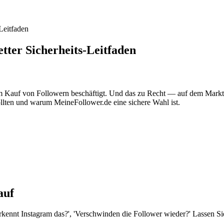
Leitfaden
tter Sicherheits-Leitfaden
im Kauf von Followern beschäftigt. Und das zu Recht — auf dem Markt 
ollten und warum MeineFollower.de eine sichere Wahl ist.
auf
rkennt Instagram das?', 'Verschwinden die Follower wieder?' Lassen Si