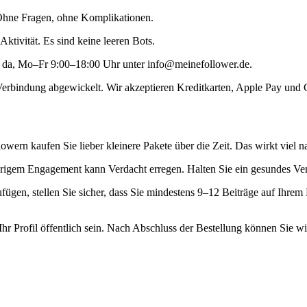
 Ohne Fragen, ohne Komplikationen.
ktivität. Es sind keine leeren Bots.
e da, Mo–Fr 9:00–18:00 Uhr unter info@meinefollower.de.
Verbindung abgewickelt. Wir akzeptieren Kreditkarten, Apple Pay und
wern kaufen Sie lieber kleinere Pakete über die Zeit. Das wirkt viel na
edrigem Engagement kann Verdacht erregen. Halten Sie ein gesundes Ve
ügen, stellen Sie sicher, dass Sie mindestens 9–12 Beiträge auf Ihrem 
 Ihr Profil öffentlich sein. Nach Abschluss der Bestellung können Sie w