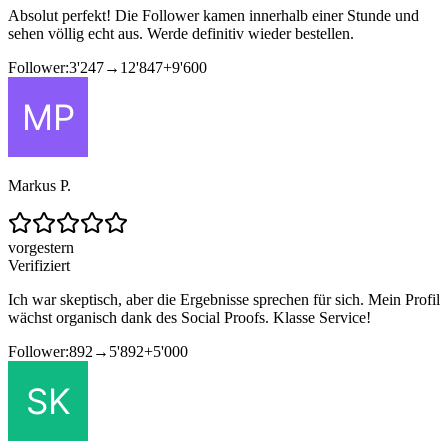
Absolut perfekt! Die Follower kamen innerhalb einer Stunde und
sehen völlig echt aus. Werde definitiv wieder bestellen.
Follower:
3'247
→
12'847
+
9'600
Markus P.
vorgestern
Verifiziert
Ich war skeptisch, aber die Ergebnisse sprechen für sich. Mein Profil
wächst organisch dank des Social Proofs. Klasse Service!
Follower:
892
→
5'892
+
5'000