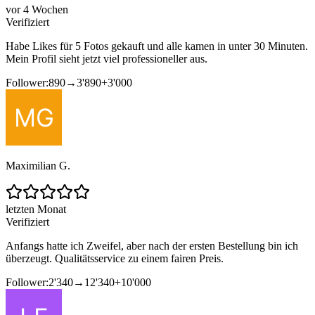
vor 4 Wochen
Verifiziert
Habe Likes für 5 Fotos gekauft und alle kamen in unter 30 Minuten.
Mein Profil sieht jetzt viel professioneller aus.
Follower:
890
→
3'890
+
3'000
Maximilian G.
letzten Monat
Verifiziert
Anfangs hatte ich Zweifel, aber nach der ersten Bestellung bin ich
überzeugt. Qualitätsservice zu einem fairen Preis.
Follower:
2'340
→
12'340
+
10'000