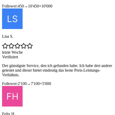
Follower:
450
→
10'450
+
10'000
Lisa S.
letzte Woche
Verifiziert
Der günstigste Service, den ich gefunden habe. Ich habe drei andere
getestet und dieser bietet eindeutig das beste Preis-Leistungs-
Verhältnis.
Follower:
2'100
→
7'100
+
5'000
Felix H.