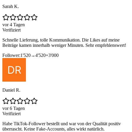
Sarah K.
vor 4 Tagen
Verifiziert
Schnelle Lieferung, tolle Kommunikation. Die Likes auf meine
Beiträge kamen innerhalb weniger Minuten. Sehr empfehlenswert!
Follower:
1'520
→
4'520
+
3'000
Daniel R.
vor 6 Tagen
Verifiziert
Habe TikTok-Follower bestellt und war von der Qualität positiv
überrascht. Keine Fake-Accounts, alles wirkt natürlich.