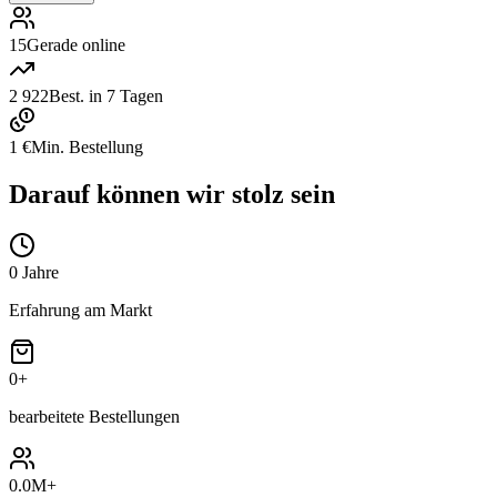
15
Gerade online
2 922
Best. in 7 Tagen
1 €
Min. Bestellung
Darauf können wir stolz sein
0
Jahre
Erfahrung am Markt
0
+
bearbeitete Bestellungen
0.0M
+