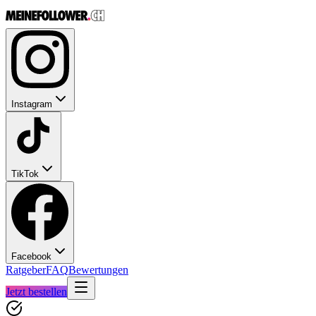
Instagram
TikTok
Facebook
Ratgeber
FAQ
Bewertungen
Jetzt bestellen