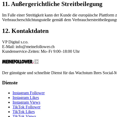
11. Außergerichtliche Streitbeilegung
Im Falle einer Streitigkeit kann der Kunde die europäische Plattform 
Verbraucherschlichtungsstelle gemäß dem Verbraucherstreitbeilegu
12. Kontaktdaten
VP Digital s.r.o.
E-Mail:
info@meinefollower.ch
Kundenservice-Zeiten: Mo–Fr 9:00–18:00 Uhr
Der günstigste und schnellste Dienst für das Wachstum Ihres Social-M
Dienste
Instagram Follower
Instagram Likes
Instagram Views
TikTok Follower
TikTok Likes
TikTok Views