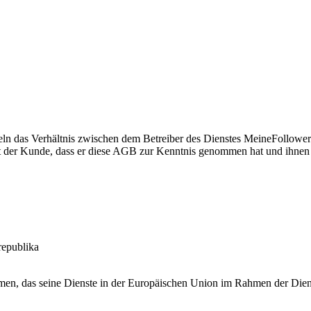
n das Verhältnis zwischen dem Betreiber des Dienstes
MeineFollower
gt der Kunde, dass er diese AGB zur Kenntnis genommen hat und ihnen
republika
en, das seine Dienste in der Europäischen Union im Rahmen der Dienstl