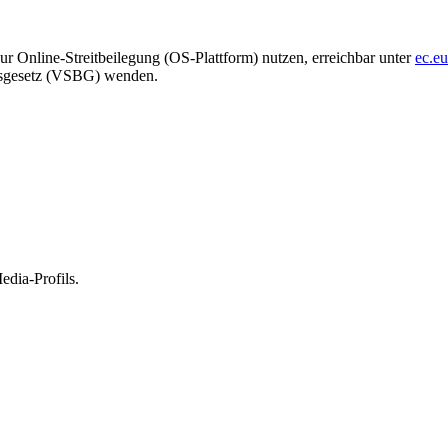
zur Online-Streitbeilegung (OS-Plattform) nutzen, erreichbar unter
ec.e
ngsgesetz (VSBG) wenden.
edia-Profils.