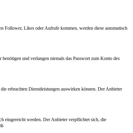
rten Follower, Likes oder Aufrufe kommen, werden diese automatisch
Wir benötigen und verlangen niemals das Passwort zum Konto des
f die erbrachten Dienstleistungen auswirken können. Der Anbieter
ch
eingereicht werden. Der Anbieter verpflichtet sich, die
ng.