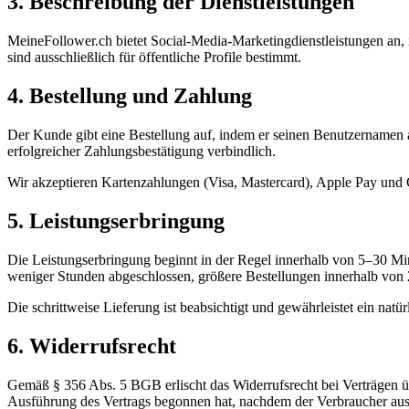
3. Beschreibung der Dienstleistungen
MeineFollower.ch
bietet Social-Media-Marketingdienstleistungen an,
sind ausschließlich für öffentliche Profile bestimmt.
4. Bestellung und Zahlung
Der Kunde gibt eine Bestellung auf, indem er seinen Benutzernamen 
erfolgreicher Zahlungsbestätigung verbindlich.
Wir akzeptieren Kartenzahlungen (Visa, Mastercard), Apple Pay und 
5. Leistungserbringung
Die Leistungserbringung beginnt in der Regel innerhalb von 5–30 Min
weniger Stunden abgeschlossen, größere Bestellungen innerhalb von
Die schrittweise Lieferung ist beabsichtigt und gewährleistet ein nat
6. Widerrufsrecht
Gemäß § 356 Abs. 5 BGB erlischt das Widerrufsrecht bei Verträgen übe
Ausführung des Vertrags begonnen hat, nachdem der Verbraucher ausd