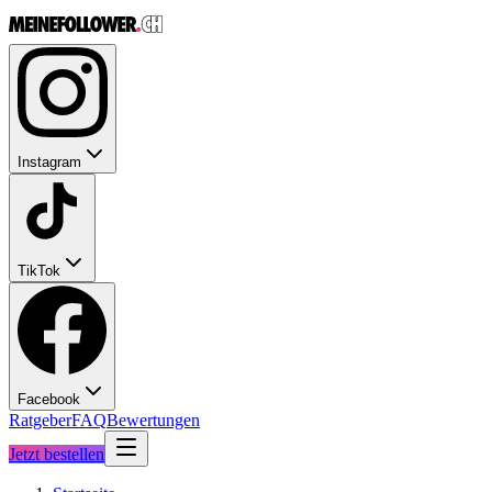
Instagram
TikTok
Facebook
Ratgeber
FAQ
Bewertungen
Jetzt bestellen