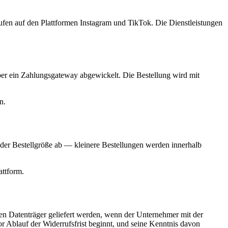
ufen auf den Plattformen Instagram und TikTok. Die Dienstleistungen
ber ein Zahlungsgateway abgewickelt. Die Bestellung wird mit
n.
 der Bestellgröße ab — kleinere Bestellungen werden innerhalb
attform.
hen Datenträger geliefert werden, wenn der Unternehmer mit der
 Ablauf der Widerrufsfrist beginnt, und seine Kenntnis davon