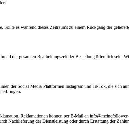
ert.
ie. Sollte es während dieses Zeitraums zu einem Rückgang der geliefe
hrend der gesamten Bearbeitungszeit der Bestellung öffentlich sein. 
linien der Social-Media-Plattformen Instagram und TikTok, die sich au
u erbringen.
Reklamation. Reklamationen können per E-Mail an
info@meinefollower.
ch Nachlieferung der Dienstleistung oder durch Erstattung der Zahlu