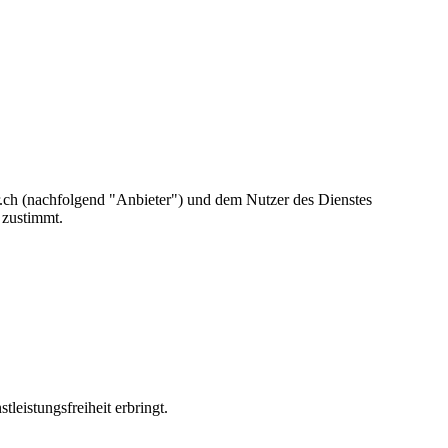
.ch
(nachfolgend "Anbieter") und dem Nutzer des Dienstes
 zustimmt.
eistungsfreiheit erbringt.