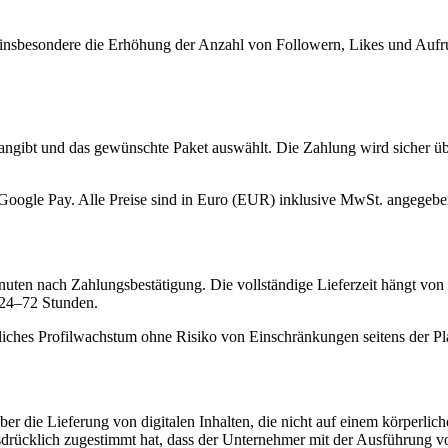
 insbesondere die Erhöhung der Anzahl von Followern, Likes und Aufr
angibt und das gewünschte Paket auswählt. Die Zahlung wird sicher ü
Google Pay. Alle Preise sind in Euro (EUR) inklusive MwSt. angegebe
uten nach Zahlungsbestätigung. Die vollständige Lieferzeit hängt von
 24–72 Stunden.
ürliches Profilwachstum ohne Risiko von Einschränkungen seitens der Pl
r die Lieferung von digitalen Inhalten, die nicht auf einem körperlic
rücklich zugestimmt hat, dass der Unternehmer mit der Ausführung vor