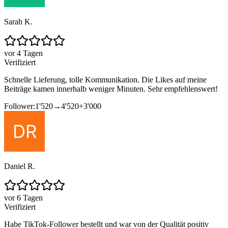
Sarah K.
vor 4 Tagen
Verifiziert
Schnelle Lieferung, tolle Kommunikation. Die Likes auf meine
Beiträge kamen innerhalb weniger Minuten. Sehr empfehlenswert!
Follower:
1'520
→
4'520
+
3'000
Daniel R.
vor 6 Tagen
Verifiziert
Habe TikTok-Follower bestellt und war von der Qualität positiv