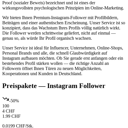
Proof (sozialer Beweis) bezeichnet und ist eines der
wirkungsvollsten psychologischen Prinzipien im Online-Marketing.
Wir bieten Ihnen Premium-Instagram-Follower mit Profilbildern,
Beiträgen und einer authentischen Erscheinung. Unser Service ist so
konzipiert, dass das Wachstum Ihres Profils völlig natürlich wirkt.
Die Follower werden schrittweise geliefert, nicht auf einmal —
genau so, als würde Ihr Profil organisch wachsen.
Unser Service ist ideal für Influencer, Unternehmen, Online-Shops,
Personal Brands und alle, die schnell Glaubwürdigkeit auf
Instagram aufbauen möchten. Ob Sie gerade erst anfangen oder ein
bestehendes Profil stärken wollen — die richtige Anzahl an
Followern öffnet Ihnen Türen zu neuen Möglichkeiten,
Kooperationen und Kunden in Deutschland.
Preispakete
—
Instagram Follower
-
50
%
100
4 CHF
1.99 CHF
0.0199 CHF
/Stk.