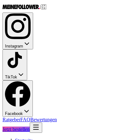
Instagram
TikTok
Facebook
Ratgeber
FAQ
Bewertungen
Jetzt bestellen