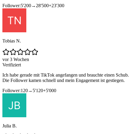
Follower:
5'200
→
28'500
+
23'300
Tobias N.
vor 3 Wochen
Verifiziert
Ich habe gerade mit TikTok angefangen und brauchte einen Schub.
Die Follower kamen schnell und mein Engagement ist gestiegen.
Follower:
120
→
5'120
+
5'000
Julia B.