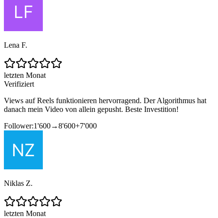
Lena F.
letzten Monat
Verifiziert
Views auf Reels funktionieren hervorragend. Der Algorithmus hat
danach mein Video von allein gepusht. Beste Investition!
Follower:
1'600
→
8'600
+
7'000
Niklas Z.
letzten Monat