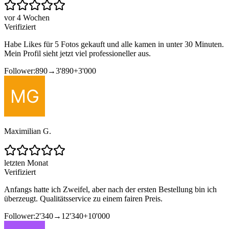
vor 4 Wochen
Verifiziert
Habe Likes für 5 Fotos gekauft und alle kamen in unter 30 Minuten.
Mein Profil sieht jetzt viel professioneller aus.
Follower:
890
→
3'890
+
3'000
Maximilian G.
letzten Monat
Verifiziert
Anfangs hatte ich Zweifel, aber nach der ersten Bestellung bin ich
überzeugt. Qualitätsservice zu einem fairen Preis.
Follower:
2'340
→
12'340
+
10'000