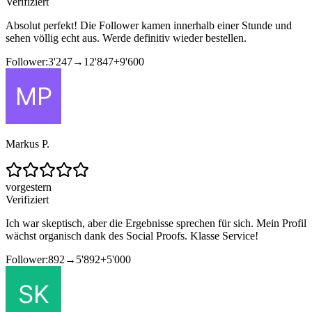
Verifiziert
Absolut perfekt! Die Follower kamen innerhalb einer Stunde und
sehen völlig echt aus. Werde definitiv wieder bestellen.
Follower:
3'247
→
12'847
+
9'600
Markus P.
vorgestern
Verifiziert
Ich war skeptisch, aber die Ergebnisse sprechen für sich. Mein Profil
wächst organisch dank des Social Proofs. Klasse Service!
Follower:
892
→
5'892
+
5'000