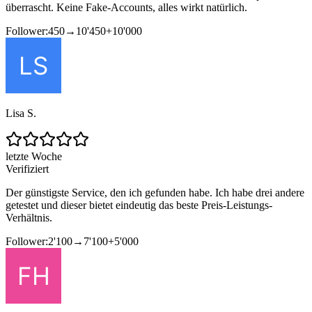
überrascht. Keine Fake-Accounts, alles wirkt natürlich.
Follower:
450
→
10'450
+
10'000
Lisa S.
letzte Woche
Verifiziert
Der günstigste Service, den ich gefunden habe. Ich habe drei andere
getestet und dieser bietet eindeutig das beste Preis-Leistungs-
Verhältnis.
Follower:
2'100
→
7'100
+
5'000