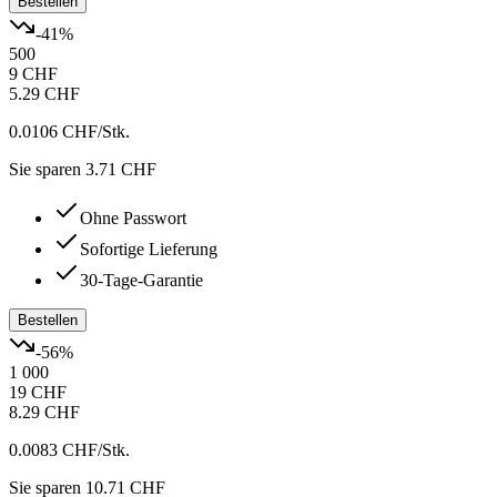
Bestellen
-
41
%
500
9 CHF
5.29 CHF
0.0106 CHF
/Stk.
Sie sparen 3.71 CHF
Ohne Passwort
Sofortige Lieferung
30-Tage-Garantie
Bestellen
-
56
%
1 000
19 CHF
8.29 CHF
0.0083 CHF
/Stk.
Sie sparen 10.71 CHF