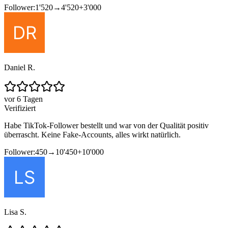
Follower:
1'520
→
4'520
+
3'000
Daniel R.
vor 6 Tagen
Verifiziert
Habe TikTok-Follower bestellt und war von der Qualität positiv
überrascht. Keine Fake-Accounts, alles wirkt natürlich.
Follower:
450
→
10'450
+
10'000
Lisa S.