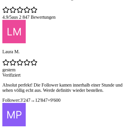
4.9/5
aus 2 847 Bewertungen
Laura M.
gestern
Verifiziert
Absolut perfekt! Die Follower kamen innerhalb einer Stunde und
sehen völlig echt aus. Werde definitiv wieder bestellen.
Follower:
3'247
→
12'847
+
9'600