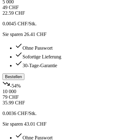
5 000
49 CHF
22.59 CHF
0.0045 CHF
/Stk.
Sie sparen 26.41 CHF
Ohne Passwort
Sofortige Lieferung
30-Tage-Garantie
Bestellen
-
54
%
10 000
79 CHF
35.99 CHF
0.0036 CHF
/Stk.
Sie sparen 43.01 CHF
Ohne Passwort