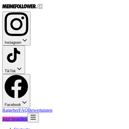
Instagram
TikTok
Facebook
Ratgeber
FAQ
Bewertungen
Jetzt bestellen