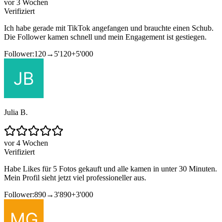
vor 3 Wochen
Verifiziert
Ich habe gerade mit TikTok angefangen und brauchte einen Schub.
Die Follower kamen schnell und mein Engagement ist gestiegen.
Follower:
120
→
5'120
+
5'000
Julia B.
vor 4 Wochen
Verifiziert
Habe Likes für 5 Fotos gekauft und alle kamen in unter 30 Minuten.
Mein Profil sieht jetzt viel professioneller aus.
Follower:
890
→
3'890
+
3'000