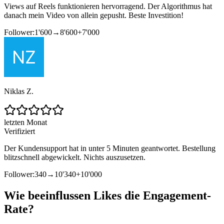
Views auf Reels funktionieren hervorragend. Der Algorithmus hat
danach mein Video von allein gepusht. Beste Investition!
Follower:
1'600
→
8'600
+
7'000
Niklas Z.
letzten Monat
Verifiziert
Der Kundensupport hat in unter 5 Minuten geantwortet. Bestellung
blitzschnell abgewickelt. Nichts auszusetzen.
Follower:
340
→
10'340
+
10'000
Wie beeinflussen Likes die Engagement-
Rate?