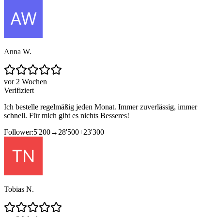
Anna W.
vor 2 Wochen
Verifiziert
Ich bestelle regelmäßig jeden Monat. Immer zuverlässig, immer
schnell. Für mich gibt es nichts Besseres!
Follower:
5'200
→
28'500
+
23'300
Tobias N.