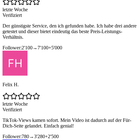
letzte Woche
Verifiziert
Der günstigste Service, den ich gefunden habe. Ich habe drei andere
getestet und dieser bietet eindeutig das beste Preis-Leistungs-
Verhältnis.
Follower:
2'100
→
7'100
+
5'000
Felix H.
letzte Woche
Verifiziert
TikTok-Views kamen sofort. Mein Video ist dadurch auf der Für-
Dich-Seite gelandet. Einfach genial!
Follower:
780
→
3'280
+
2'500