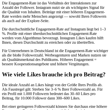
Die Engagement-Rate ist das Verhältnis der Interaktionen zur
Anzahl der Follower. Instagram nutzt sie als wichtigstes Signal für
die Qualität von Inhalten. Beiträge mit einer höheren Engagement-
Rate werden mehr Menschen angezeigt — sowohl Ihren Followern
als auch auf der Explore-Seite.
Die durchschnittliche Engagement-Rate auf Instagram liegt bei 1–3
%. Profile mit einer überdurchschnittlichen Engagement-Rate
werden vom Algorithmus bevorzugt. Instagram Likes kaufen hilft
Ihnen, diesen Durchschnitt zu erreichen oder zu übertreffen.
Für Unternehmen in Deutschland ist die Engagement-Rate wichtiger
als die bloße Followerzahl. Werbeagenturen und Marken nutzen sie
als Qualitätsmerkmal des Publikums. Höheres Engagement =
bessere Kooperationsangebote und höhere Vergütungen.
Wie viele Likes brauche ich pro Beitrag?
Die ideale Anzahl an Likes hängt von der Größe Ihres Profils ab.
Als Faustregel gilt: Streben Sie 3–6 % Ihrer Followerzahl an. Für
ein Profil mit 1.000 Followern bedeutet das 30–60 Likes pro
Beitrag, für 10.000 Follower dann 300–600 Likes.
Bei einer geringeren Followerzahl können Sie durchaus eine höhere