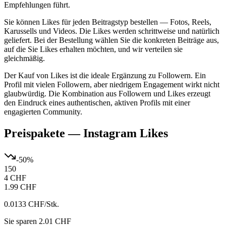
Empfehlungen führt.
Sie können Likes für jeden Beitragstyp bestellen — Fotos, Reels,
Karussells und Videos. Die Likes werden schrittweise und natürlich
geliefert. Bei der Bestellung wählen Sie die konkreten Beiträge aus,
auf die Sie Likes erhalten möchten, und wir verteilen sie
gleichmäßig.
Der Kauf von Likes ist die ideale Ergänzung zu Followern. Ein
Profil mit vielen Followern, aber niedrigem Engagement wirkt nicht
glaubwürdig. Die Kombination aus Followern und Likes erzeugt
den Eindruck eines authentischen, aktiven Profils mit einer
engagierten Community.
Preispakete
—
Instagram Likes
-
50
%
150
4 CHF
1.99 CHF
0.0133 CHF
/Stk.
Sie sparen 2.01 CHF